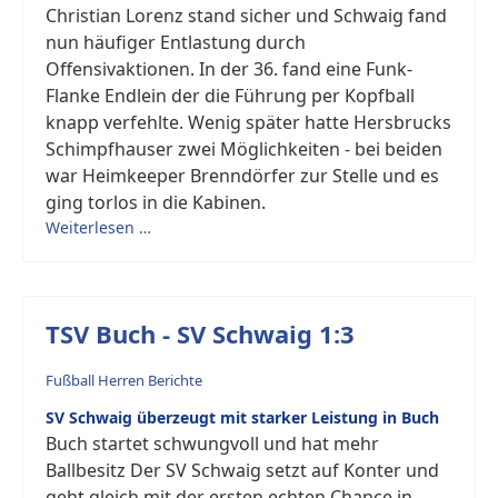
Christian Lorenz stand sicher und Schwaig fand
nun häufiger Entlastung durch
Offensivaktionen. In der 36. fand eine Funk-
Flanke Endlein der die Führung per Kopfball
knapp verfehlte. Wenig später hatte Hersbrucks
Schimpfhauser zwei Möglichkeiten - bei beiden
war Heimkeeper Brenndörfer zur Stelle und es
ging torlos in die Kabinen.
Weiterlesen …
TSV Buch - SV Schwaig 1:3
Fußball Herren Berichte
SV Schwaig überzeugt mit starker Leistung in Buch
Buch startet schwungvoll und hat mehr
Ballbesitz Der SV Schwaig setzt auf Konter und
geht gleich mit der ersten echten Chance in