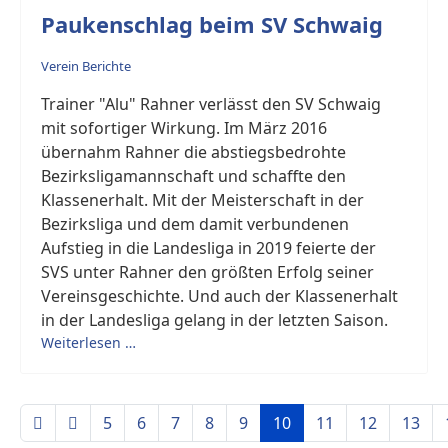
Paukenschlag beim SV Schwaig
Verein Berichte
Trainer "Alu" Rahner verlässt den SV Schwaig
mit sofortiger Wirkung. Im März 2016
übernahm Rahner die abstiegsbedrohte
Bezirksligamannschaft und schaffte den
Klassenerhalt. Mit der Meisterschaft in der
Bezirksliga und dem damit verbundenen
Aufstieg in die Landesliga in 2019 feierte der
SVS unter Rahner den größten Erfolg seiner
Vereinsgeschichte. Und auch der Klassenerhalt
in der Landesliga gelang in der letzten Saison.
Weiterlesen …
5
6
7
8
9
10
11
12
13