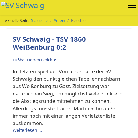
Aktuelle Seite:
Startseite
Verein
Berichte
SV Schwaig - TSV 1860
Weißenburg 0:2
Fußball Herren Berichte
Im letzten Spiel der Vorrunde hatte der SV
Schwaig den punktgleichen Tabellennachbarn
aus Weißenburg zu Gast. Zielsetzung war
natürlich ein Sieg, um möglichst viele Punkte in
die Abstiegsrunde mitnehmen zu können.
Allerdings musste Trainer Martin Schmaußer
immer noch mit einer langen Verletztenliste
auskommen.
Weiterlesen …