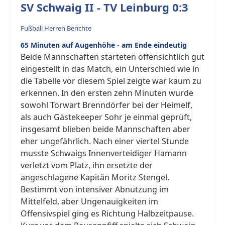
SV Schwaig II - TV Leinburg 0:3
Fußball Herren Berichte
65 Minuten auf Augenhöhe - am Ende eindeutig
Beide Mannschaften starteten offensichtlich gut
eingestellt in das Match, ein Unterschied wie in
die Tabelle vor diesem Spiel zeigte war kaum zu
erkennen. In den ersten zehn Minuten wurde
sowohl Torwart Brenndörfer bei der Heimelf,
als auch Gästekeeper Sohr je einmal geprüft,
insgesamt blieben beide Mannschaften aber
eher ungefährlich. Nach einer viertel Stunde
musste Schwaigs Innenverteidiger Hamann
verletzt vom Platz, ihn ersetzte der
angeschlagene Kapitän Moritz Stengel.
Bestimmt von intensiver Abnutzung im
Mittelfeld, aber Ungenauigkeiten im
Offensivspiel ging es Richtung Halbzeitpause.