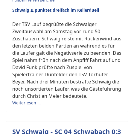
Fußball Herren Berichte
Schwaig II punktet dreifach im Kellerduell
Der TSV Lauf begrüßte die Schwaiger
Zweitauswahl am Samstag vor rund 50
Zuschauern. Schwaig reiste mit Rückenwind aus
den letzten beiden Partien an während es für
die Laufer galt die Negativserie zu beenden. Das
Spiel nahm früh nach dem Anpfiff Fahrt auf und
David Funk prüfte nach Zuspiel von
Spielertrainer Dünfelder den TSV Torhüter
Beyer. Nach drei Minuten bestrafte Schwaig die
noch unsortierten Laufer, was die Gästeführung
durch Christian Meier bedeutete.
Weiterlesen …
SV Schwaig - SC 04 Schwabach 0:3