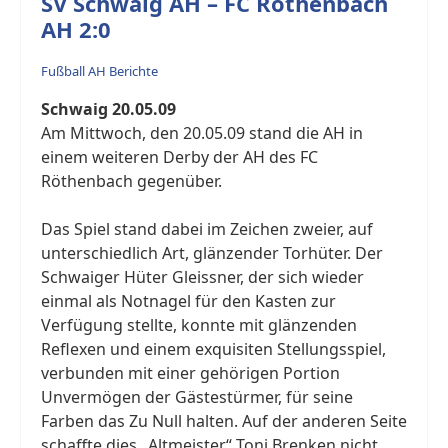
SV Schwaig AH – FC Röthenbach
AH 2:0
Fußball AH Berichte
Schwaig 20.05.09
Am Mittwoch, den 20.05.09 stand die AH in
einem weiteren Derby der AH des FC
Röthenbach gegenüber.
Das Spiel stand dabei im Zeichen zweier, auf
unterschiedlich Art, glänzender Torhüter. Der
Schwaiger Hüter Gleissner, der sich wieder
einmal als Notnagel für den Kasten zur
Verfügung stellte, konnte mit glänzenden
Reflexen und einem exquisiten Stellungsspiel,
verbunden mit einer gehörigen Portion
Unvermögen der Gästestürmer, für seine
Farben das Zu Null halten. Auf der anderen Seite
schaffte dies „Altmeister“ Toni Brenken nicht