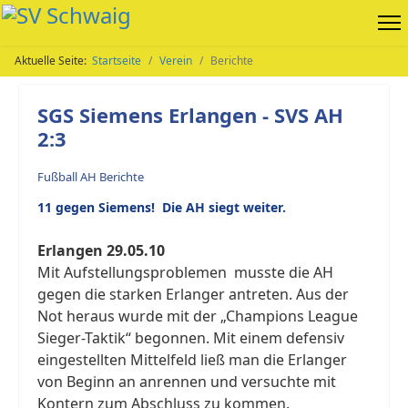
Aktuelle Seite:
Startseite
Verein
Berichte
SGS Siemens Erlangen - SVS AH
2:3
Fußball AH Berichte
11 gegen Siemens! Die AH siegt weiter.
Erlangen 29.05.10
Mit Aufstellungsproblemen musste die AH
gegen die starken Erlanger antreten. Aus der
Not heraus wurde mit der „Champions League
Sieger-Taktik“ begonnen. Mit einem defensiv
eingestellten Mittelfeld ließ man die Erlanger
von Beginn an anrennen und versuchte mit
Kontern zum Abschluss zu kommen.