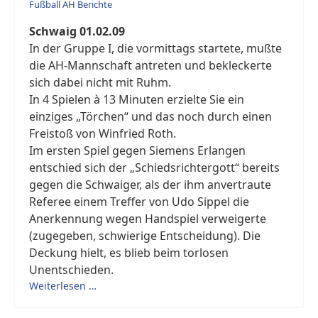
Fußball AH Berichte
Schwaig 01.02.09
In der Gruppe I, die vormittags startete, mußte
die AH-Mannschaft antreten und bekleckerte
sich dabei nicht mit Ruhm.
In 4 Spielen à 13 Minuten erzielte Sie ein
einziges „Törchen“ und das noch durch einen
Freistoß von Winfried Roth.
Im ersten Spiel gegen Siemens Erlangen
entschied sich der „Schiedsrichtergott“ bereits
gegen die Schwaiger, als der ihm anvertraute
Referee einem Treffer von Udo Sippel die
Anerkennung wegen Handspiel verweigerte
(zugegeben, schwierige Entscheidung). Die
Deckung hielt, es blieb beim torlosen
Unentschieden.
Weiterlesen …