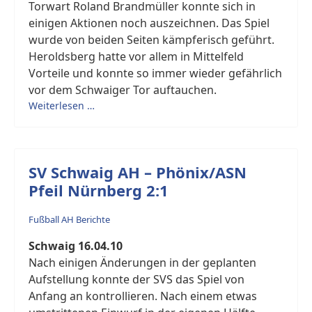
Torwart Roland Brandmüller konnte sich in
einigen Aktionen noch auszeichnen. Das Spiel
wurde von beiden Seiten kämpferisch geführt.
Heroldsberg hatte vor allem in Mittelfeld
Vorteile und konnte so immer wieder gefährlich
vor dem Schwaiger Tor auftauchen.
Weiterlesen …
SV Schwaig AH – Phönix/ASN
Pfeil Nürnberg 2:1
Fußball AH Berichte
Schwaig 16.04.10
Nach einigen Änderungen in der geplanten
Aufstellung konnte der SVS das Spiel von
Anfang an kontrollieren. Nach einem etwas