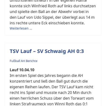
umstrittenen Einwurf in der eigenen Hälfte
konnte sich Winfried Roth auf links durchsetzen
und spielte den Ball an der Abwehr vorbei in
den Lauf von Udo Sippel, der überlegt aus 14 m
ins rechte untere Eck einschieben konnte.
Weiterlesen …
TSV Lauf – SV Schwaig AH 0:3
Fußball AH Berichte
Lauf 10.04.10
Im ersten Spiel des Jahres begann die AH
konzentriert und ließ den Ball gut durch die
eigenen Reihen laufen. Der TSV Lauf kam nicht
recht ins Spiel und musste nach 20 Min durch
einen herrlichen Schuss über den Torwart vom
linken Strafraumeck von Winni Roth das 0:1