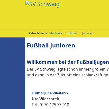
Aktuelle Seite:
Startseite
Fußball
Junioren
Fußball Junioren
Willkommen bei der Fußballjugen
Der SV Schwaig legte schon immer großen We
und dann in der Zukunft eine schlagkräftig
Fußballjugendleiterin
Ute Wieczorek
Tel.: 0170 / 75 73 918