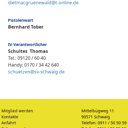
dietmar.gruenewald@t-online.de
Pistolenwart
Bernhard Tober
IV-Verantwortlicher
Schultes Thomas
Tel.: 09120 / 60 40
Handy: 0170 / 34 42 640
schuetzen@sv-schwaig.de
Mitglied werden
Mittelbügweg 11
Kontakte
90571 Schwaig
Anfahrt
Telefon: 0911 / 50 50 59