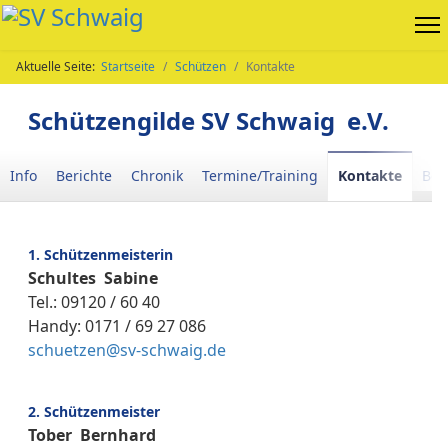
Aktuelle Seite:
Startseite
Schützen
Kontakte
Schützengilde SV Schwaig e.V.
Info
Berichte
Chronik
Termine/Training
Kontakte
Böl
1. Schützenmeisterin
Schultes Sabine
Tel.: 09120 / 60 40
Handy: 0171 / 69 27 086
schuetzen@sv-schwaig.de
2. Schützenmeister
Tober Bernhard