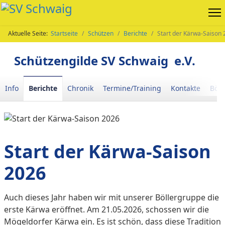
Aktuelle Seite:
Startseite
Schützen
Berichte
Start der Kärwa-Saison
Schützengilde SV Schwaig e.V.
Info
Berichte
Chronik
Termine/Training
Kontakte
Böll
Start der Kärwa-Saison
2026
Auch dieses Jahr haben wir mit unserer Böllergruppe die
erste Kärwa eröffnet. Am 21.05.2026, schossen wir die
Mögeldorfer Kärwa ein. Es ist schön, dass diese Tradition