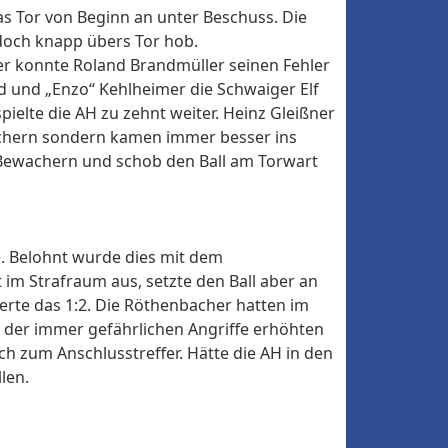
 Tor von Beginn an unter Beschuss. Die
edoch knapp übers Tor hob.
er konnte Roland Brandmüller seinen Fehler
 und „Enzo“ Kehlheimer die Schwaiger Elf
ielte die AH zu zehnt weiter. Heinz Gleißner
sichern sondern kamen immer besser ins
n Bewachern und schob den Ball am Torwart
e. Belohnt wurde dies mit dem
 im Strafraum aus, setzte den Ball aber an
rte das 1:2. Die Röthenbacher hatten im
m der immer gefährlichen Angriffe erhöhten
h zum Anschlusstreffer. Hätte die AH in den
len.