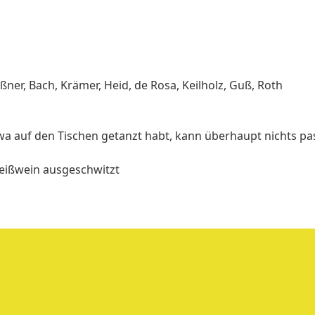
ßner, Bach, Krämer, Heid, de Rosa, Keilholz, Guß, Roth
rwa auf den Tischen getanzt habt, kann überhaupt nichts pas
Weißwein ausgeschwitzt