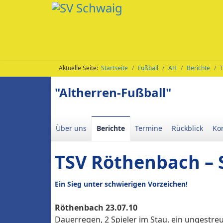
Aktuelle Seite:
Startseite
Fußball
AH
Berichte
"Altherren-Fußball"
Über uns
Berichte
Termine
Rückblick
Ko
TSV Röthenbach – 
Ein Sieg unter schwierigen Vorzeichen!
Röthenbach 23.07.10
Dauerregen, 2 Spieler im Stau, ein ungestre