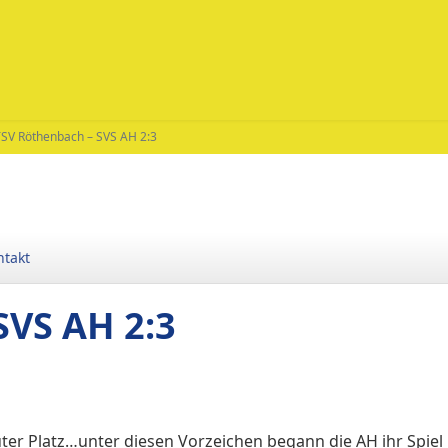
TSV Röthenbach – SVS AH 2:3
ntakt
SVS AH 2:3
uter Platz…unter diesen Vorzeichen begann die AH ihr Spiel