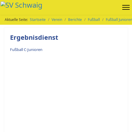
Aktuelle Seite:
Startseite
Verein
Berichte
Fußball
Fußball Juniore
Ergebnisdienst
Fußball C-Junioren