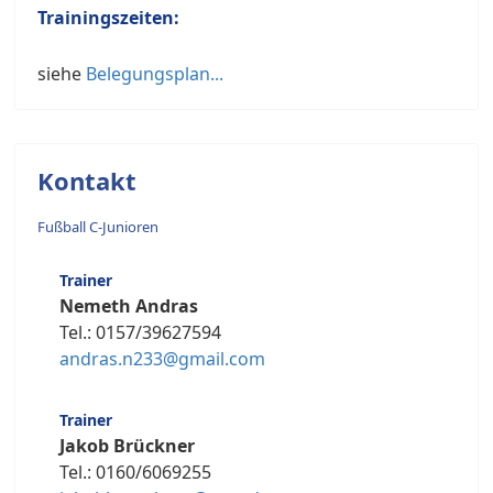
Trainingszeiten:
siehe
Belegungsplan...
Kontakt
Fußball C-Junioren
Trainer
Nemeth Andras
Tel.: 0157/39627594
andras.n233@gmail.com
Trainer
Jakob Brückner
Tel.: 0160/6069255