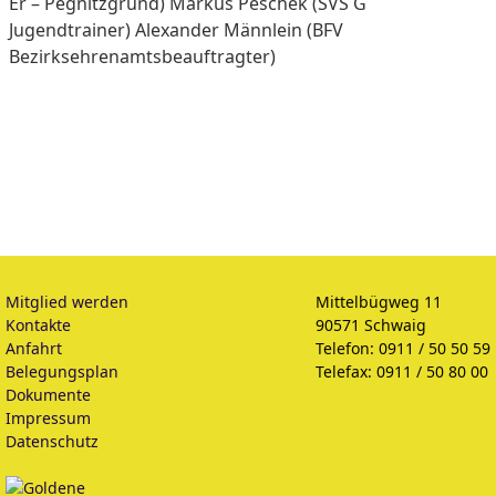
Er – Pegnitzgrund) Markus Peschek (SVS G
Jugendtrainer) Alexander Männlein (BFV
Bezirksehrenamtsbeauftragter)
Mitglied werden
Mittelbügweg 11
Kontakte
90571 Schwaig
Anfahrt
Telefon: 0911 / 50 50 59
Belegungsplan
Telefax: 0911 / 50 80 00
Dokumente
Impressum
Datenschutz