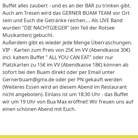
Buffet alles zaubert - und es an der BAR zu trinken gibt.
Auch am Tresen wird das GERNER BUAM TEAM vor Ort
sein und Euch die Getränke reichen.... Als LIVE Band
wurden "DIE NACHTGIEGER" (ein Teil der Rotsee
Musikanten) gebucht.
Außerdem gibt es wieder jede Menge Überraschungen.
VIP - Karten zum Preis von 25€ im VV (Abendkasse 30€)
incl. kaltem Buffet " ALL YOU CAN EAT" oder nur
Platzkarten zu 15€ im VV (Abendkasse 18€) können ab
sofort bei den Buam direkt oder per Email unter
Gernerbuam@gmx.de
oder per PN gekauft werden
(Weiteres Essen wird an diesem Abend im Restaurant
nicht angeboten). Einlass ist um 18:30 Uhr - das Buffet
wir um 19 Uhr von Bua Max eröffnet! Wir freuen uns auf
einen schönen Abend mit Euch.