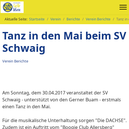
Aktuelle Seite:
Startseite
Verein
Berichte
Verein Berichte
Tanz in
Tanz in den Mai beim SV
Schwaig
Verein Berichte
Am Sonntag, dem 30.04.2017 veranstaltet der SV
Schwaig - unterstützt von den Gerner Buam - erstmals
einen Tanz in den Mai.
Für die musikalische Unterhaltung sorgen "Die DACHSE".
Zudem ist ein Auftritt vom "Boogie Club Allersberg"